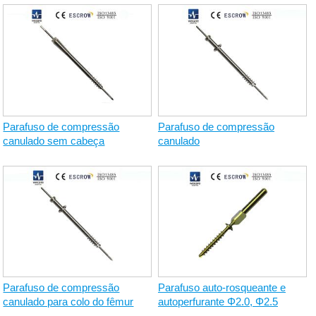
Parafuso de compressão
Parafuso de compressão
canulado sem cabeça
canulado
Parafuso de compressão
Parafuso auto-rosqueante e
canulado para colo do fêmur
autoperfurante Φ2.0, Φ2.5