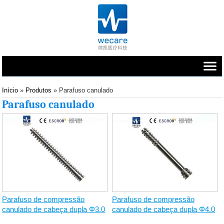
Início
»
Produtos
» Parafuso canulado
Parafuso canulado
Parafuso de compressão
Parafuso de compressão
canulado de cabeça dupla Φ3.0
canulado de cabeça dupla Φ4.0