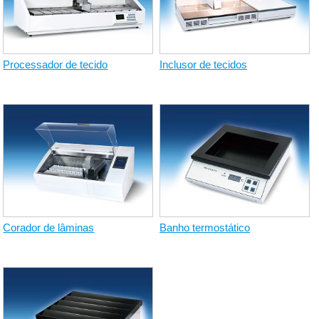
Processador de tecido
Inclusor de tecidos
Corador de lâminas
Banho termostático