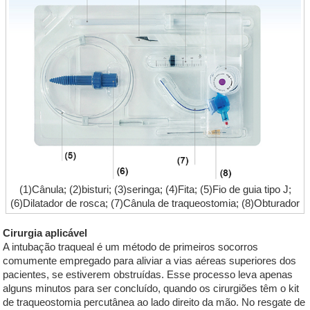
(1)Cânula; (2)bisturi; (3)seringa; (4)Fita; (5)Fio de guia tipo J;
(6)Dilatador de rosca; (7)Cânula de traqueostomia; (8)Obturador
Cirurgia aplicável
A intubação traqueal é um método de primeiros socorros
comumente empregado para aliviar a vias aéreas superiores dos
pacientes, se estiverem obstruídas. Esse processo leva apenas
alguns minutos para ser concluído, quando os cirurgiões têm o kit
de traqueostomia percutânea ao lado direito da mão. No resgate de